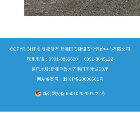
COPYRIGHT © 版权所有 新疆国安建设安全评价中心有限公司
联系电话：0991-8869600 0991-8845122
通讯地址:新疆乌鲁木齐南门国际城D3座
网站备案号：
新ICP备20000601号
新公网安备 65010202001222号