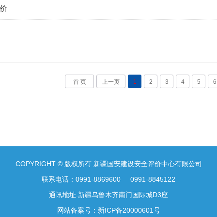
价
首 页
上一页
1
2
3
4
5
6
COPYRIGHT © 版权所有 新疆国安建设安全评价中心有限公司
联系电话：0991-8869600 0991-8845122
通讯地址:新疆乌鲁木齐南门国际城D3座
网站备案号：
新ICP备20000601号