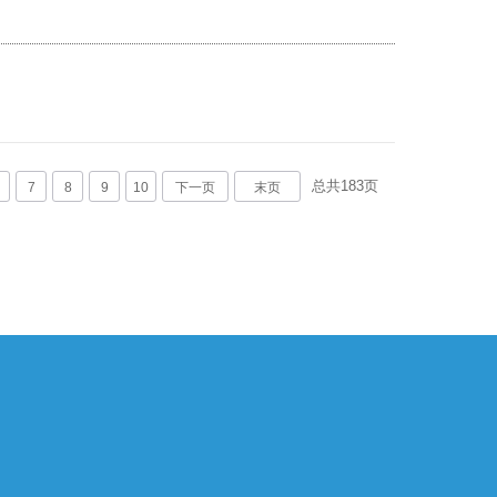
总共
183
页
7
8
9
10
下一页
末页