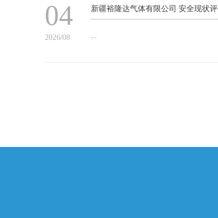
04
新疆裕隆达气体有限公司 安全现状评
...
2026/08