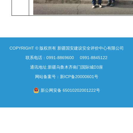
COPYRIGHT © 版权所有 新疆国安建设安全评价中心有限公司
联系电话：0991-8869600 0991-8845122
通讯地址:新疆乌鲁木齐南门国际城D3座
网站备案号：
新ICP备20000601号
新公网安备 65010202001222号