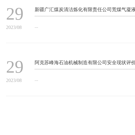
29
新疆广汇煤炭清洁炼化有限责任公司荒煤气凝
...
2023/08
29
阿克苏峰海石油机械制造有限公司安全现状评
...
2023/08