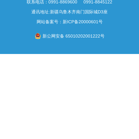
联系电话：0991-8869600 0991-8845122
通讯地址:新疆乌鲁木齐南门国际城D3座
网站备案号：
新ICP备20000601号
新公网安备 65010202001222号