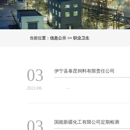
当前位置：
信息公示
>>
职业卫生
03
伊宁县泰昆饲料有限责任公司
...
2021/06
03
国能新疆化工有限公司定期检测