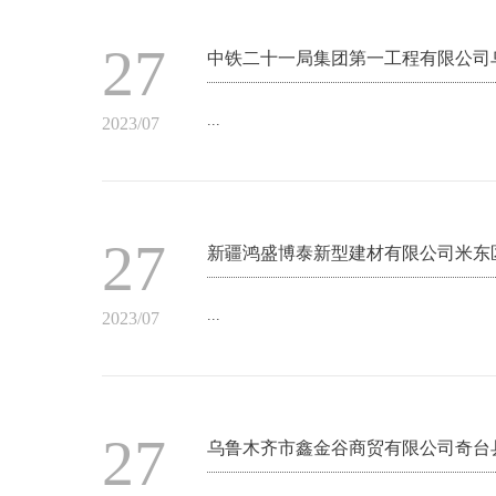
27
中铁二十一局集团第一工程有限公司
...
2023/07
27
新疆鸿盛博泰新型建材有限公司米东
...
2023/07
27
乌鲁木齐市鑫金谷商贸有限公司奇台