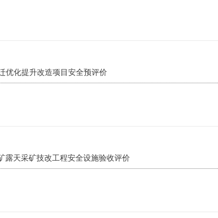
搬迁优化提升改造项目安全预评价
矿露天采矿技改工程安全设施验收评价