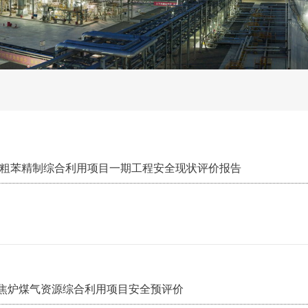
年粗苯精制综合利用项目一期工程安全现状评价报告
焦炉煤气资源综合利用项目安全预评价