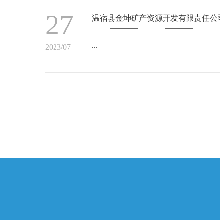
27
温宿县金坤矿产资源开发有限责任公
...
2023/07