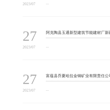
...
2023/07
27
阿克陶县玉通新型建筑节能建材厂新
...
2023/07
27
富蕴县乔夏哈拉金铜矿业有限责任公
...
2023/07